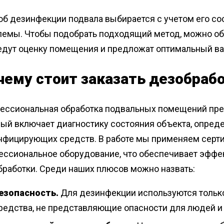
об дезинфекции подвала выбирается с учетом его со
лемы. Чтобы подобрать подходящий метод, можно об
едут оценку помещения и предложат оптимальный ва
чему стоит заказать дезобрабо
ессиональная обработка подвальных помещений пред
ый включает диагностику состояния объекта, опред
нфицирующих средств. В работе мы применяем серт
ессиональное оборудование, что обеспечивает эффе
бработки. Среди наших плюсов можно назвать:
езопасность.
Для дезинфекции используются толь
редства, не представляющие опасности для людей и