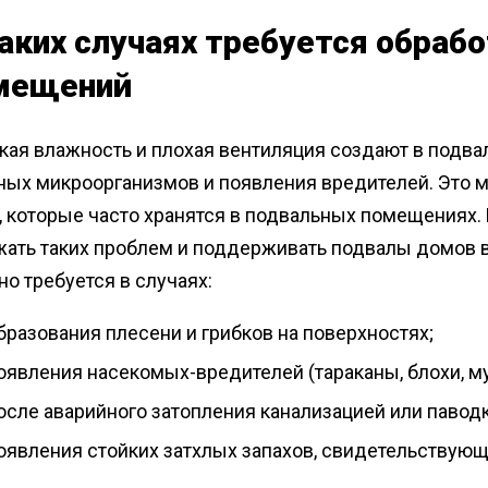
каких случаях требуется обраб
мещений
кая влажность и плохая вентиляция создают в подва
ных микроорганизмов и появления вредителей. Это м
, которые часто хранятся в подвальных помещениях.
ать таких проблем и поддерживать подвалы домов в
о требуется в случаях:
бразования плесени и грибков на поверхностях;
оявления насекомых-вредителей (тараканы, блохи, м
осле аварийного затопления канализацией или паво
оявления стойких затхлых запахов, свидетельствующи