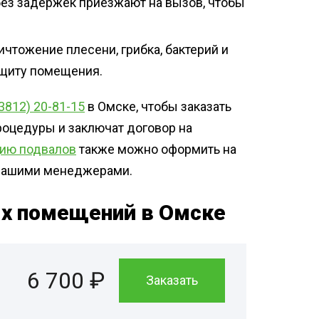
ез задержек приезжают на вызов, чтобы
чтожение плесени, грибка, бактерий и
ащиту помещения.
(3812) 20-81-15
в Омске, чтобы заказать
роцедуры и заключат договор на
цию подвалов
также можно оформить на
с нашими менеджерами.
х помещений в Омске
6 700 ₽
Заказать