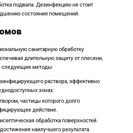
ботка подвала. Дезинфекцию не стоит
худшению состояния помещений.
домов
иональную санитарную обработку
спечивая длительную защиту от плесени,
я следующие методы:
зинфицирующего раствора, эффективно
уднодоступных зонах.
твором, частицы которого долго
нфицирующее действие.
тисептическая обработка поверхностей.
достижения наилучшего результата.