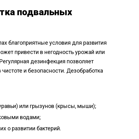
отка подвальных
лах благоприятные условия для развития
ожет привести в негодность урожай или
 Регулярная дезинфекция позволяет
 чистоте и безопасности. Дезобработка
уравьи) или грызунов (крысы, мыши);
дковыми водами;
х о развитии бактерий.