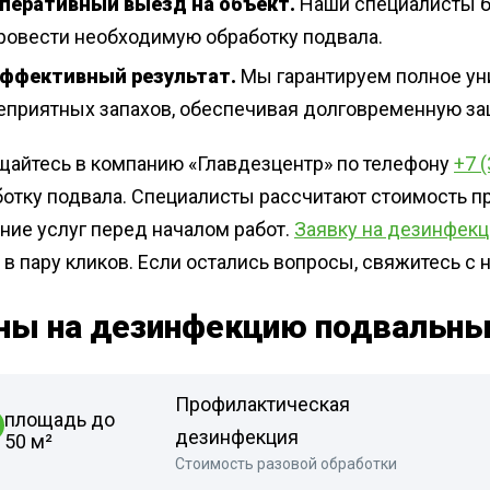
перативный выезд на объект.
Наши специалисты б
ровести необходимую обработку подвала.
ффективный результат.
Мы гарантируем полное уни
еприятных запахов, обеспечивая долговременную з
щайтесь в компанию «Главдезцентр» по телефону
+7 
ботку подвала. Специалисты рассчитают стоимость п
ние услуг перед началом работ.
Заявку на дезинфек
 в пару кликов. Если остались вопросы, свяжитесь 
ны на дезинфекцию подвальны
Профилактическая
площадь до
дезинфекция
50 м²
Стоимость разовой обработки