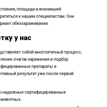
стояния, площади и возникшей
ратиться к нашим специалистам. Они
риант обеззараживания.
тку у нас
ставляет собой многоэтапный процесс,
еление очагов заражения и подбор
ифицированные препараты и
ктивный результат уже после первой
ко надежные сертифицированные
 животных.