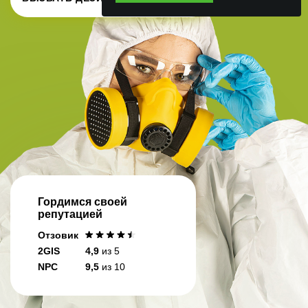
Гордимся своей
репутацией
Отзовик
2GIS
4,9
из 5
NPC
9,5
из 10