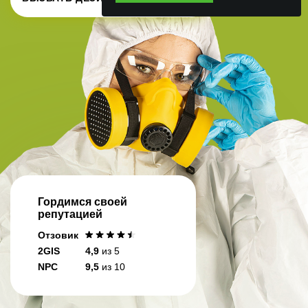
Гордимся своей
репутацией
Отзовик
2GIS
4,9
из 5
NPC
9,5
из 10