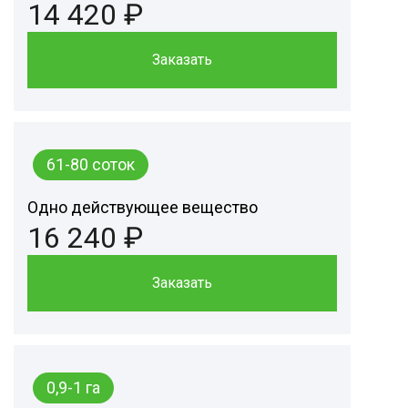
14 420 ₽
Заказать
61-80 соток
Одно действующее вещество
16 240 ₽
Заказать
0,9-1 га