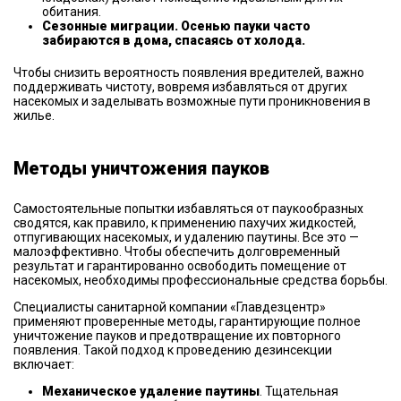
обитания.
Сезонные миграции. Осенью пауки часто
забираются в дома, спасаясь от холода.
Чтобы снизить вероятность появления вредителей, важно
поддерживать чистоту, вовремя избавляться от других
насекомых и заделывать возможные пути проникновения в
жилье.
Методы уничтожения пауков
Самостоятельные попытки избавляться от паукообразных
сводятся, как правило, к применению пахучих жидкостей,
отпугивающих насекомых, и удалению паутины. Все это —
малоэффективно. Чтобы обеспечить долговременный
результат и гарантированно освободить помещение от
насекомых, необходимы профессиональные средства борьбы.
Специалисты санитарной компании «Главдезцентр»
применяют проверенные методы, гарантирующие полное
уничтожение пауков и предотвращение их повторного
появления. Такой подход к проведению дезинсекции
включает:
Механическое удаление паутины
. Тщательная