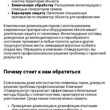
очистка территории объекта.
Химическую обработку
. Распыление инсектицидов с
помощью генераторов тумана.
Барьерную защиту
. Нанесение специальных
препаратов по периметру объекта для профилактики.
Комплексная дезинсекция пауков с использованием
современных препаратов и оборудования обеспечивает
длительную защиту от насекомых. Инсектицидные составы,
доведенные до мелкодисперсного и парообразного
состояния, проникают в любые полости, щели и другие
труднодоступные места, ликвидируя взрослых особей и
кладки яиц. Обращаясь в компанию «Главдезцентр», вы
получаете профессиональное решение проблемы с гарантией
результата.
Почему стоит к нам обратиться
Если в вашем доме или на участке появились пауки, доверьте
решение проблемы профессионалам. Компания
«Главдезцентр» предлагает эффективные и безопасные
методы борьбы с членистоногими, гарантируя их полное
уничтожение. Среди наших плюсов можно назвать:
Проведение дезинсекции и дезинфекции опытными
специалистами, которые умеют работать
с