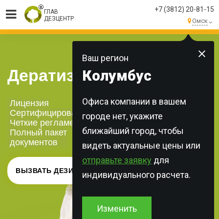
+7 (3812) 20-81-15
ГЛАВ
ДЕЗЦЕНТР
Омск
МЫ ВЫПОЛНЯЕМ
БОЛЕЕ 250 ЗАКАЗОВ
КАЖДЫЙ ДЕНЬ!
Ваш регион
Дератизация офисов
Колумбус
Офиса компании в вашем
Лицензия
Сертифицированная химия
городе нет, укажите
Четкие регламенты
ближайший город, чтобы
Полный пакет
документов
видеть актуальные цены или
отправьте заявку
для
ВЫЗВАТЬ ДЕЗИНФЕКТОРА
индивидуального расчета.
Изменить