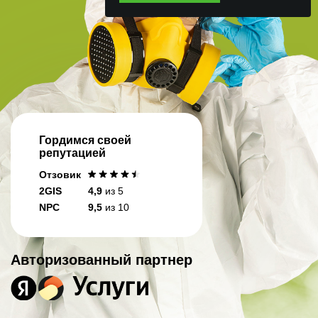
Гордимся своей
репутацией
Отзовик
2GIS
4,9
из 5
NPC
9,5
из 10
Авторизованный партнер