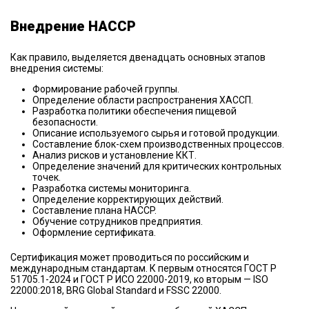
Внедрение HACCP
Как правило, выделяется двенадцать основных этапов
внедрения системы:
Формирование рабочей группы.
Определение области распространения ХАССП.
Разработка политики обеспечения пищевой
безопасности.
Описание используемого сырья и готовой продукции.
Составление блок-схем производственных процессов.
Анализ рисков и установление ККТ.
Определение значений для критических контрольных
точек.
Разработка системы мониторинга.
Определение корректирующих действий.
Составление плана HACCP.
Обучение сотрудников предприятия.
Оформление сертификата.
Сертификация может проводиться по российским и
международным стандартам. К первым относятся ГОСТ Р
51705.1-2024 и ГОСТ Р ИСО 22000-2019, ко вторым — ISO
22000:2018, BRG Global Standard и FSSC 22000.