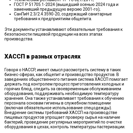
ГОСТ Р 51705.1-2024 (вышедший осенью 2024 года и
заменивший предыдущую версию 2001-го);
СанПиН 2.3/2.4.3590-20, содержащий санитарные
требования к предприятиям общепита.
Эти документы устанавливают обязательные требования к
безопасности пищевой продукции на всех этапах
производства.
ХАССП в разных отраслях
Говоря о HACCP, имеет смысл рассмотреть систему в таких
бизнес-сферах, как общепит и производство продуктов. В
заведениях общественного питания система ХАССП помогает
держать под контролем процесс приготовления холодных и
горячих блюд, следить за своевременным обслуживанием
оборудования, поддерживать необходимую температуру
хранения. Она также устанавливает требования к обучению
персонала основам гигиены в служебном помещении
(включая обязательное использование спецодежды).
Внедрение системы требований ХАССП на производстве
пищевых продуктов упрощает проверку сырья на наличие
бактерий, проведение регулярных мероприятий по очистке
оборудования в цехах, контроль температуры пастеризации.