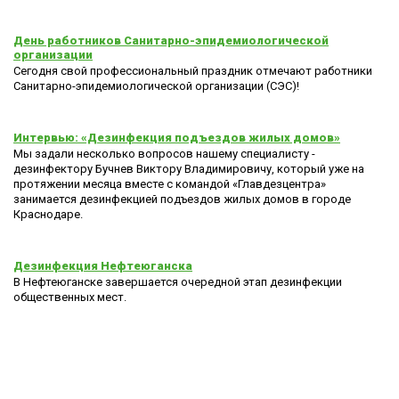
День работников Санитарно-эпидемиологической
организации
Сегодня свой профессиональный праздник отмечают работники
Санитарно-эпидемиологической организации (СЭС)!
Интервью: «Дезинфекция подъездов жилых домов»
Мы задали несколько вопросов нашему специалисту -
дезинфектору Бучнев Виктору Владимировичу, который уже на
протяжении месяца вместе с командой «Главдезцентра»
занимается дезинфекцией подъездов жилых домов в городе
Краснодаре.
Дезинфекция Нефтеюганска
В Нефтеюганске завершается очередной этап дезинфекции
общественных мест.