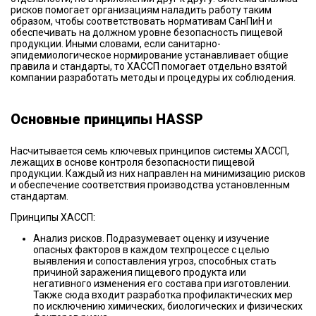
рисков помогает организациям наладить работу таким
образом, чтобы соответствовать нормативам СанПиН и
обеспечивать на должном уровне безопасность пищевой
продукции. Иными словами, если санитарно-
эпидемиологическое нормирование устанавливает общие
правила и стандарты, то ХАССП помогает отдельно взятой
компании разработать методы и процедуры их соблюдения.
Основные принципы HASSP
Насчитывается семь ключевых принципов системы ХАССП,
лежащих в основе контроля безопасности пищевой
продукции. Каждый из них направлен на минимизацию рисков
и обеспечение соответствия производства установленным
стандартам.
Принципы ХАССП:
Анализ рисков. Подразумевает оценку и изучение
опасных факторов в каждом техпроцессе с целью
выявления и сопоставления угроз, способных стать
причиной заражения пищевого продукта или
негативного изменения его состава при изготовлении.
Также сюда входит разработка профилактических мер
по исключению химических, биологических и физических