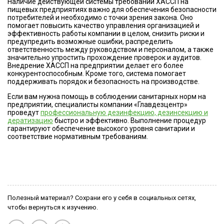
Наличие действующей системы требований ХАССП на
пищевых предприятиях важно для обеспечения безопасности
потребителей и необходимо с точки зрения закона. Оно
помогает повысить качество управления организацией и
эффективность работы компании в целом, снизить риски и
предупредить возможные ошибки, распределить
ответственность между руководством и персоналом, а также
значительно упростить прохождение проверок и аудитов.
Внедрение ХАССП на предприятии делает его более
конкурентоспособным. Кроме того, система помогает
поддерживать порядок и безопасность на производстве.
Если вам нужна помощь в соблюдении санитарных норм на
предприятии, специалисты компании «Главдезцентр»
проведут
профессиональную дезинфекцию, дезинсекцию и
дератизацию
быстро и эффективно. Выполнение процедур
гарантируют обеспечение высокого уровня санитарии и
соответствие нормативным требованиям.
Полезный материал? Сохрани его у себя в социальных сетях,
чтобы вернуться к изучению.