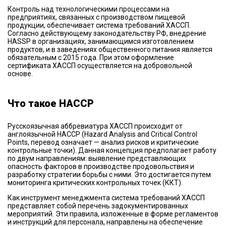
Контроль над технологическими процессами на
предприятиях, связанных с производством пищевой
продукции, обеспечивает система требований ХАССП.
Согласно действующему законодательству РФ, внедрение
HASSP в организациях, занимающимся изготовлением
продуктов, и в заведениях общественного питания является
обязательным с 2015 года. При этом оформление
сертификата ХАССП осуществляется на добровольной
основе.
Что такое HACCP
Русскоязычная аббревиатура ХАССП происходит от
англоязычной HACCP (Hazard Analysis and Critical Control
Points, перевод означает — анализ рисков и критические
контрольные точки). Данная концепция предполагает работу
по двум направлениям: выявление представляющих
опасность факторов в производстве продовольствия и
разработку стратегии борьбы с ними. Это достигается путем
мониторинга критических контрольных точек (ККТ).
Как инструмент менеджмента система требований ХАССП
представляет собой перечень задокументированных
мероприятий. Эти правила, изложенные в форме регламентов
и инструкций для персонала, направлены на обеспечение