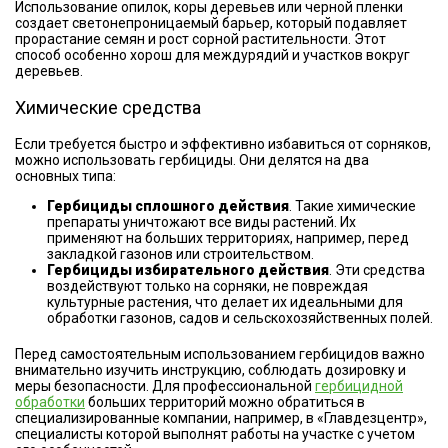
Использование опилок, коры деревьев или черной пленки
создает светонепроницаемый барьер, который подавляет
прорастание семян и рост сорной растительности. Этот
способ особенно хорош для междурядий и участков вокруг
деревьев.
Химические средства
Если требуется быстро и эффективно избавиться от сорняков,
можно использовать гербициды. Они делятся на два
основных типа:
Гербициды сплошного действия
. Такие химические
препараты уничтожают все виды растений. Их
применяют на больших территориях, например, перед
закладкой газонов или строительством.
Гербициды избирательного действия
. Эти средства
воздействуют только на сорняки, не повреждая
культурные растения, что делает их идеальными для
обработки газонов, садов и сельскохозяйственных полей.
Перед самостоятельным использованием гербицидов важно
внимательно изучить инструкцию, соблюдать дозировку и
меры безопасности. Для профессиональной
гербицидной
обработки
больших территорий можно обратиться в
специализированные компании, например, в «Главдезцентр»,
специалисты которой выполнят работы на участке с учетом