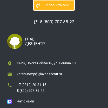
Позвонить мне
8 (800) 707-85-22
ГЛАВ
ДЕЗЦЕНТР
Омск, Омская область, ул. Ленина, 51
korshunov.p@glavdezcentr.ru
+7 (3812) 20-81-15
8 (800) 707-85-22
Чат с нами