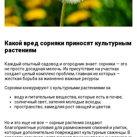
Какой вред сорняки приносят культурным
растениям
Каждый опытный садовод и огородник знает: сорняки — это
не просто досадная мелочь. Их присутствие на участках
создает целый комплекс проблем, главная из которых —
жесткая борьба за жизненно важные ресурсы.
Сорняки конкурируют с культурными растениями за:
воду и питательные вещества, которые есть в почве;
солнечный свет, затеняя молодые всходы;
пространство, замедляя рост овощей и цветов.
Но и это еще не все — сорные растения создают
благоприятные условия для размножения слизней и улиток,
которые дополнительно повреждают культурные саженцы. В