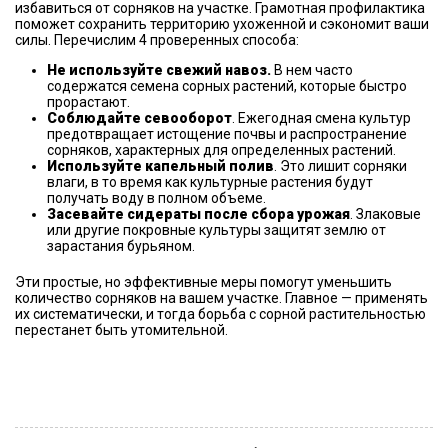
избавиться от сорняков на участке. Грамотная профилактика
поможет сохранить территорию ухоженной и сэкономит ваши
силы. Перечислим 4 проверенных способа:
Не используйте свежий навоз.
В нем часто
содержатся семена сорных растений, которые быстро
прорастают.
Соблюдайте севооборот
. Ежегодная смена культур
предотвращает истощение почвы и распространение
сорняков, характерных для определенных растений.
Используйте капельный полив
. Это лишит сорняки
влаги, в то время как культурные растения будут
получать воду в полном объеме.
Засевайте сидераты после сбора урожая
. Злаковые
или другие покровные культуры защитят землю от
зарастания бурьяном.
Эти простые, но эффективные меры помогут уменьшить
количество сорняков на вашем участке. Главное — применять
их систематически, и тогда борьба с сорной растительностью
перестанет быть утомительной.