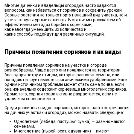
Многие дачники и владельцы огородов часто задаются
вопросом, как избавиться от сорняков и сохранить урожай.
Сорные растения не только портят внешний вид участка, но и
угнетают культурные саженцы. В статье мы расскажем об
эффективных методах борьбы с сорняками,
как навсегда уменьшить их количество и
какие способы подойдут для различных ситуаций.
Причины появления сорняков и их виды
Причины появления сорняков на участке и огороде
разнообразны. Чаще всего они появляются на территории
благодаря ветру и птицам, которые разносят семена, или
попадают в грунт вместе с органическими удобрениями. Еще
одним источником проблемы может стать сама почва, если
она изначально содержит корневища многолетних сорняков.
Кроме того, сорная трава активно разрастается, если не
удаляется своевременно.
Среди различных видов сорняков, которые часто встречаются
на дачных участках и огородах, можно назвать следующие:
Однолетние (лебеда, пастушья сумка) — размножаются
семенами.
Многолетние (пырей, осот, одуванчик) — имеют