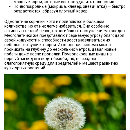
мощные корни, которые сложно удалить полностью.
Почвопокровные (мокрица, клевер, звездчатка) — быстро
разрастаются, образуя плотный ковер.
Однолетние сорняки, хотя и появляются в большом
количестве, но от них легче избавиться. Они особенно
активны в теплый сезон, но погибают с наступлением холодов.
Многолетники же представляют серьезную угрозу благодаря
своей живучести и способности восстанавливаться из
небольшого кусочка корня. Их корневая система может
проникать на глубину до нескольких метров, давая новые
побеги даже после прополки. Почвопокровные виды на
первый взгляд выглядят безобидно, но создают
благоприятную среду для вредителей и мешают развитию
культурных растений.