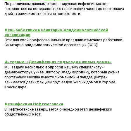
По различным данным, коронавирусная инфекция может
сохраняться на поверхностях от нескольких часов до нескольких
дней, в зависимости от типа поверхности.
День работников Санитарно-эпидемиологической
организации
Сегодня свой профессиональный праздник отмечают работники
Санитарно-эпидемиологической организации (СЭС)!
Интервью: «Дезинфекция подъездов жилых домов»
Мы задали несколько вопросов нашему специалисту -
дезинфектору Бучнев Виктору Владимировичу, который уже на
протяжении месяца вместе с командой «Главдезцентра»
занимается дезинфекцией подъездов жилых домов в городе
Краснодаре.
Дезинфекция Нефтеюганска
В Нефтеюганске завершается очередной этап дезинфекции
общественных мест.